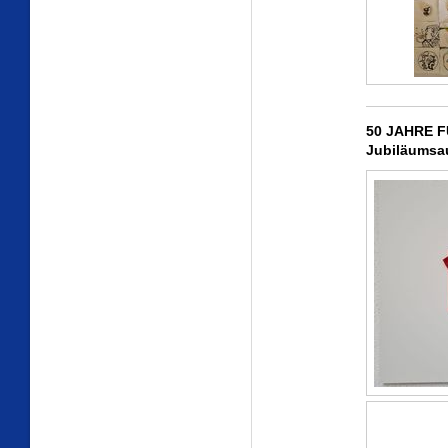
50 JAHRE F
Jubiläumsa