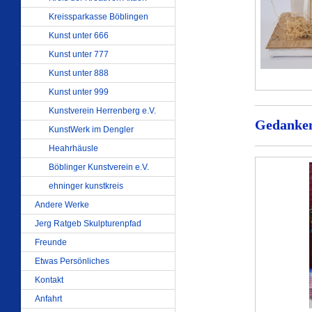
Kreissparkasse Böblingen
Kunst unter 666
Kunst unter 777
Kunst unter 888
Kunst unter 999
Kunstverein Herrenberg e.V.
Gedanken
KunstWerk im Dengler
Heahrhäusle
Böblinger Kunstverein e.V.
ehninger kunstkreis
Andere Werke
Jerg Ratgeb Skulpturenpfad
Freunde
Etwas Persönliches
Kontakt
Anfahrt